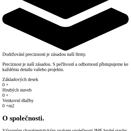
Dodržování preciznosti je zásadou naší firmy.
Preciznost je naší zásadou. S pečlivostí a odborností přistupujeme ke
každému detailu vašeho projektu.
Základových desek
0
+
Hrubých staveb
0
+
Venkovní dlažby
0
+m2
O společnosti.
Výrazným charakteristickým znakem společnosti JMF hrubé stavby