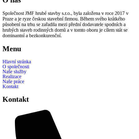
O nás
Společnost JMF hrubé stavby s.r.o., byla založena v roce 2017 v
Praze a je ryze českou stavební firmou. Během svého krátkého
působení na trhu se zařadila mezi přední dodavatele spodních a
hrubých staveb rodinných domů a v tomto oboru je cílem stát se
dominantní a bezkonkurenční.
Menu
Hlavní stránka
O společnosti
Naše služby
Realizace
Naše práce
Kontakt
Kontakt