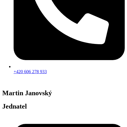
+420 606 278 933
Martin Janovský
Jednatel