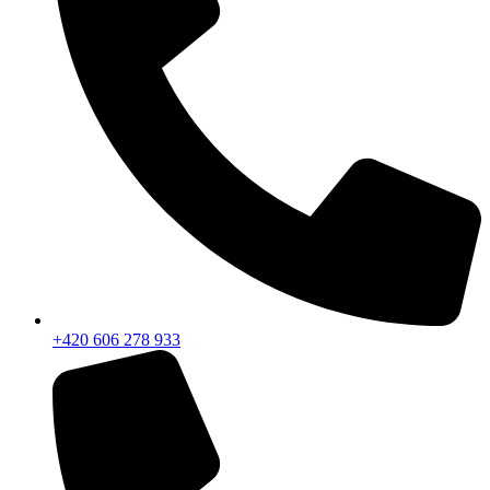
+420 606 278 933