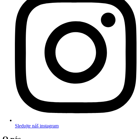
Sledujte náš instagram