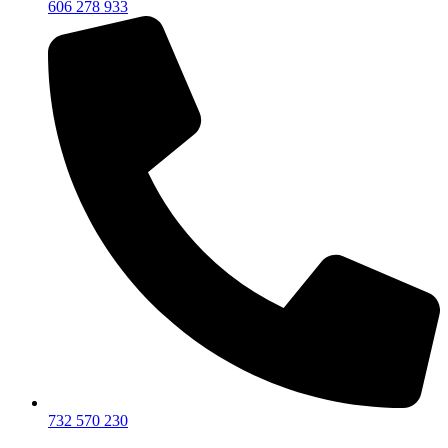
606 278 933
732 570 230