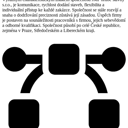
s.r.o., je komunikace, rychlost dodání staveb, flexibilita a
individuální přístup ke každé zakázce. Společnost se stále rozvíjí a
snaha o dodržování preciznosti zůstává její zásadou. Úspěch firmy
je postaven na sounáležitosti pracovníků s firmou, jejich sebevědomí
a odborné kvalifikaci. Společnost působí po celé České republice,
zejména v Praze, Středočeském a Libereckém kraji.